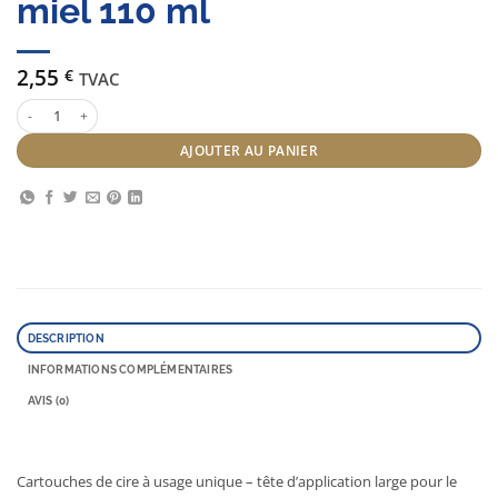
miel 110 ml
2,55
€
TVAC
quantité de Sibel cire toutes peaux miel 110 ml
AJOUTER AU PANIER
DESCRIPTION
INFORMATIONS COMPLÉMENTAIRES
AVIS (0)
Cartouches de cire à usage unique – tête d’application large pour le