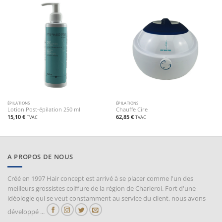
ÉPILATIONS
ÉPILATIONS
Lotion Post-épilation 250 ml
Chauffe Cire
15,10
€
62,85
€
TVAC
TVAC
A PROPOS DE NOUS
Créé en 1997 Hair concept est arrivé à se placer comme l'un des
meilleurs grossistes coiffure de la région de Charleroi. Fort d'une
idéologie qui se veut constamment au service du client, nous avons
développé ...