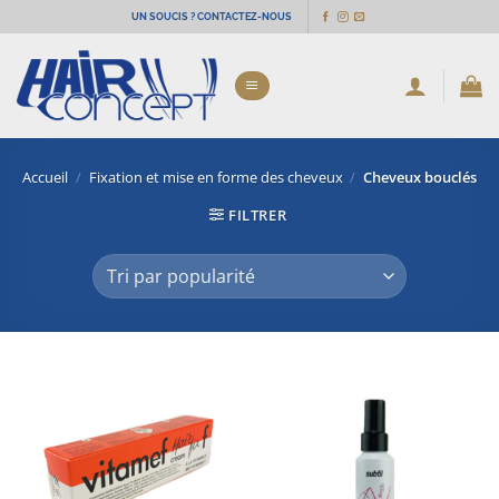
Passer
UN SOUCIS ? CONTACTEZ-NOUS
au
contenu
Accueil
/
Fixation et mise en forme des cheveux
/
Cheveux bouclés
FILTRER