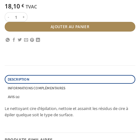
18,10
€
TVAC
quantité de Nettoyant Cire
AJOUTER AU PANIER
DESCRIPTION
INFORMATIONS COMPLÉMENTAIRES
AVIS (0)
Le nettoyant cire d’épilation, nettoie et assainit les résidus de cire à
épiler quelque soit le type de surface.
PRODUITS SIMILAIRES