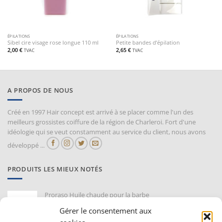
ÉPILATIONS
ÉPILATIONS
Sibel cire visage rose longue 110 ml
Petite bandes d’épilation
2,00
€
2,65
€
TVAC
TVAC
A PROPOS DE NOUS
Créé en 1997 Hair concept est arrivé à se placer comme l'un des
meilleurs grossistes coiffure de la région de Charleroi. Fort d'une
idéologie qui se veut constamment au service du client, nous avons
développé ...
PRODUITS LES MIEUX NOTÉS
Proraso Huile chaude pour la barbe
10,30
€
TVAC
Gérer le consentement aux