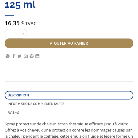
125 ml
16,35
€
TVAC
quantité de Subtil Bouclier Thermique 125 ml
AJOUTER AU PANIER
DESCRIPTION
INFORMATIONS COMPLÉMENTAIRES
AVIS (0)
Spray protecteur de chaleur. écran thermique efficace jusqu’à 200°c.
Offrez à vos cheveux une protection contre les dommages causés par
la chaleur pendant le coiffage. cette émulsion fluide et légère forme un