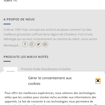
15,65
€
TVAC
A PROPOS DE NOUS
Créé en 1997 Hair concept est arrivé à se placer comme l'un des
meilleurs grossistes coiffure de la région de Charleroi. Fort d'une
idéologie qui se veut constamment au service du client, nous avons
développé ...
PRODUITS LES MIEUX NOTÉS
Proraso Huile chaude pour la barbe
10,30
€
TVAC
Gérer le consentement aux
cookies
Barburys Bloc d'alun 75 gr
7,20
€
Pour offrir les meilleures expériences, nous utilisons des technologies
TVAC
telles que les cookies pour stocker et/ou accéder aux informations des
appareils. Le fait de consentir à ces technologies nous permettra de