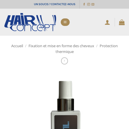
Passer
UN SOUCIS ? CONTACTEZ-NOUS
au
contenu
Accueil
/
Fixation et mise en forme des cheveux
/
Protection
thermique