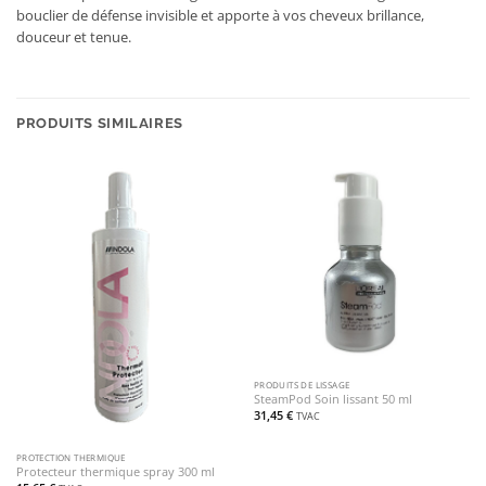
bouclier de défense invisible et apporte à vos cheveux brillance,
douceur et tenue.
PRODUITS SIMILAIRES
PRODUITS DE LISSAGE
SteamPod Soin lissant 50 ml
31,45
€
TVAC
PROTECTION THERMIQUE
Protecteur thermique spray 300 ml