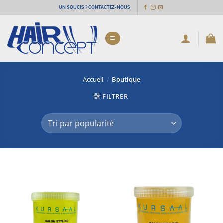
Passer
UN SOUCIS ? CONTACTEZ-NOUS
au
contenu
Accueil
/
Boutique
FILTRER