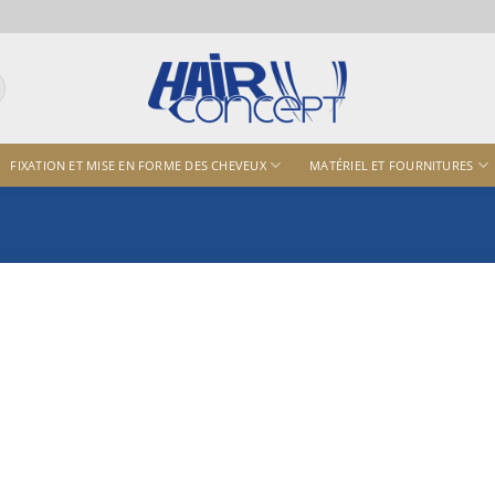
FIXATION ET MISE EN FORME DES CHEVEUX
MATÉRIEL ET FOURNITURES