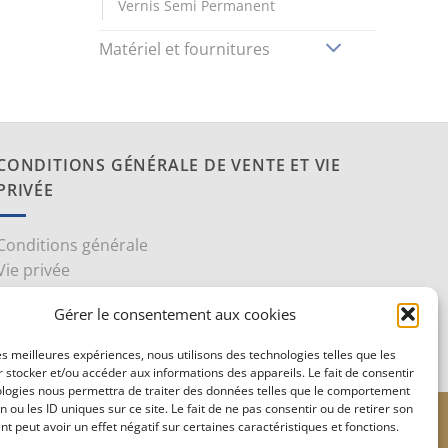
Vernis Semi Permanent
Matériel et fournitures
CONDITIONS GÉNÉRALE DE VENTE ET VIE
PRIVÉE
Conditions générale
Vie privée
Politique de confidentialité
Gérer le consentement aux cookies
les meilleures expériences, nous utilisons des technologies telles que les
 stocker et/ou accéder aux informations des appareils. Le fait de consentir
ologies nous permettra de traiter des données telles que le comportement
n ou les ID uniques sur ce site. Le fait de ne pas consentir ou de retirer son
le
Stripe
 peut avoir un effet négatif sur certaines caractéristiques et fonctions.