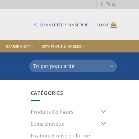
SE CONNECTER / S’INSCRIRE
0,00
€
BARBER SHOP
ESTHÉTIQUE & ONGLES
CATÉGORIES
Produits Coiffeurs
Soins cheveux
Fixation et mise en forme