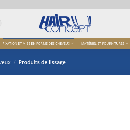
FIXATION ET MISE EN FORME DES CHEVEUX
MATÉRIEL ET FOURNITURES
eveux
/
Produits de lissage