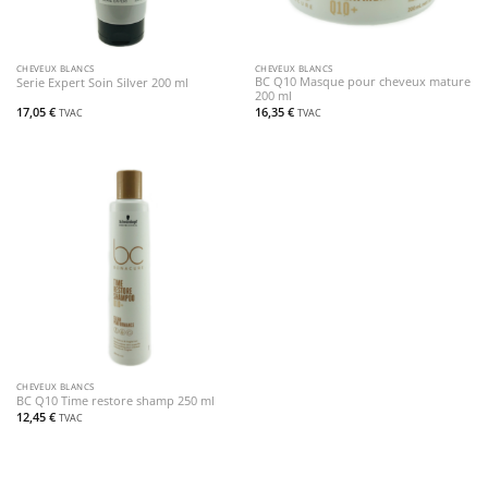
CHEVEUX BLANCS
CHEVEUX BLANCS
BC Q10 Masque pour cheveux mature
Serie Expert Soin Silver 200 ml
200 ml
17,05
€
16,35
€
TVAC
TVAC
CHEVEUX BLANCS
BC Q10 Time restore shamp 250 ml
12,45
€
TVAC