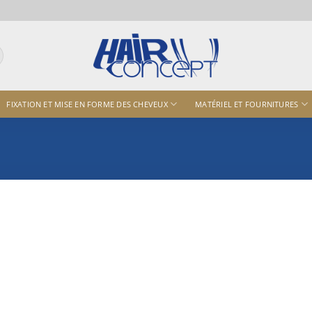
FIXATION ET MISE EN FORME DES CHEVEUX
MATÉRIEL ET FOURNITURES