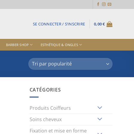
SE CONNECTER / S’INSCRIRE
0,00
€
BARBER SHOP
ESTHÉTIQUE & ONGLES
CATÉGORIES
Produits Coiffeurs
Soins cheveux
Fixation et mise en forme