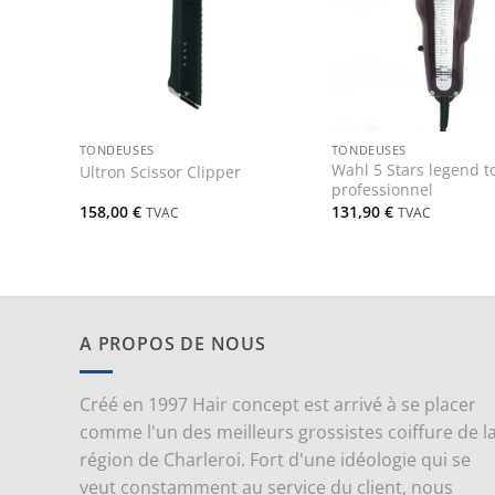
+
+
TONDEUSES
TONDEUSES
Wahl 5 Stars legend 
Ultron Scissor Clipper
professionnel
158,00
€
131,90
€
TVAC
TVAC
A PROPOS DE NOUS
Créé en 1997 Hair concept est arrivé à se placer
comme l'un des meilleurs grossistes coiffure de l
région de Charleroi. Fort d'une idéologie qui se
veut constamment au service du client, nous