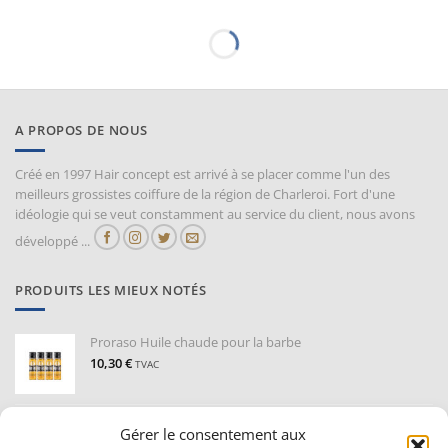
A PROPOS DE NOUS
Créé en 1997 Hair concept est arrivé à se placer comme l'un des
meilleurs grossistes coiffure de la région de Charleroi. Fort d'une
idéologie qui se veut constamment au service du client, nous avons
développé ...
PRODUITS LES MIEUX NOTÉS
Proraso Huile chaude pour la barbe
10,30
€
TVAC
Barburys Bloc d'alun 75 gr
Gérer le consentement aux
7,20
€
TVAC