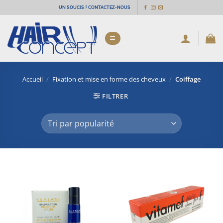
Passer
UN SOUCIS ? CONTACTEZ-NOUS
au
contenu
Accueil
/
Fixation et mise en forme des cheveux
/
Coiffage
FILTRER