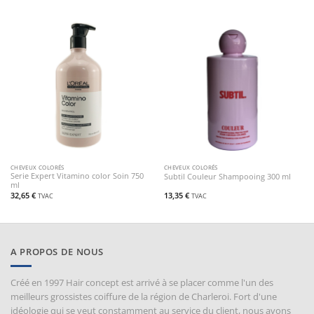
CHEVEUX COLORÉS
CHEVEUX COLORÉS
Serie Expert Vitamino color Soin 750
Subtil Couleur Shampooing 300 ml
ml
32,65
€
13,35
€
TVAC
TVAC
A PROPOS DE NOUS
Créé en 1997 Hair concept est arrivé à se placer comme l'un des
meilleurs grossistes coiffure de la région de Charleroi. Fort d'une
idéologie qui se veut constamment au service du client, nous avons