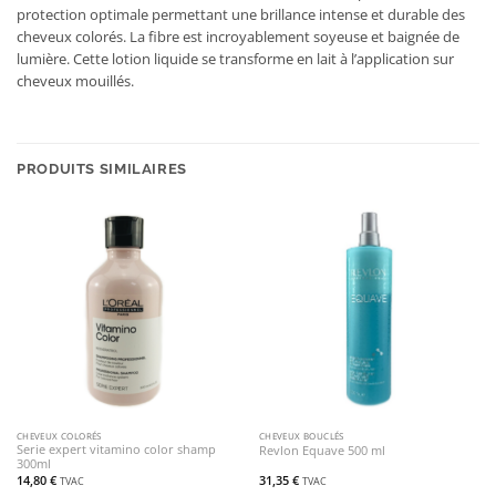
protection optimale permettant une brillance intense et durable des
cheveux colorés. La fibre est incroyablement soyeuse et baignée de
lumière. Cette lotion liquide se transforme en lait à l’application sur
cheveux mouillés.
PRODUITS SIMILAIRES
CHEVEUX COLORÉS
CHEVEUX BOUCLÉS
Serie expert vitamino color shamp
Revlon Equave 500 ml
300ml
14,80
€
31,35
€
TVAC
TVAC