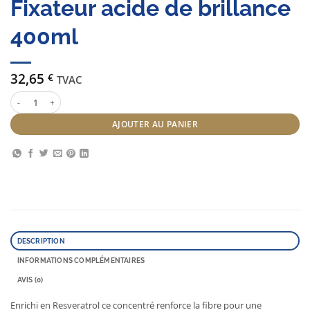
Fixateur acide de brillance
400ml
32,65
€
TVAC
quantité de Serie Expert Vitamino color Fixateur acide de brillance 400ml
AJOUTER AU PANIER
DESCRIPTION
INFORMATIONS COMPLÉMENTAIRES
AVIS (0)
Enrichi en Resveratrol ce concentré renforce la fibre pour une