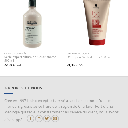
CHEVEUX COLORÉS
CHEVEUX BOUCLÉS
Serie expert Vitamino Color shamp
BC Repair Sealed Ends 100 ml
500 ml
22,20
€
21,45
€
TVAC
TVAC
A PROPOS DE NOUS
Créé en 1997 Hair concept est arrivé à se placer comme l'un des
meilleurs grossistes coiffure de la région de Charleroi. Fort d'une
idéologie qui se veut constamment au service du client, nous avons
développé ...