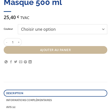
Masque 500 ml
25,40
€
TVAC
Couleur
quantité de PBF Color Refreshing Hair Masque 500 ml
AJOUTER AU PANIER
DESCRIPTION
INFORMATIONS COMPLÉMENTAIRES
AVIS (0)