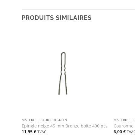
PRODUITS SIMILAIRES
+
+
MATÉRIEL POUR CHIGNON
MATÉRIEL 
Epingle neige 45 mm Bronze boite 400 pcs
Couronne 
11,95
€
6,00
€
TVAC
TVA