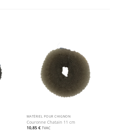
+
MATÉRIEL POUR CHIGNON
Couronne Chatain 11 cm
10,85
€
TVAC