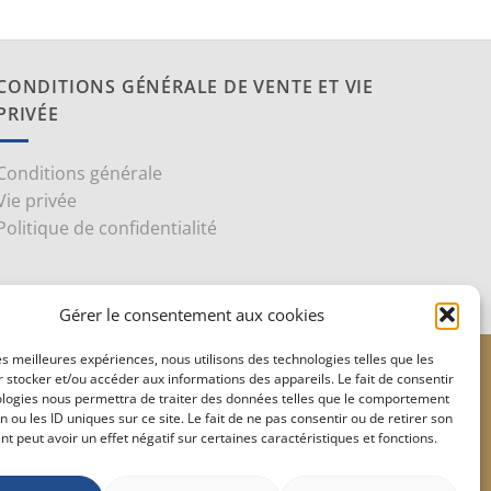
CONDITIONS GÉNÉRALE DE VENTE ET VIE
PRIVÉE
Conditions générale
Vie privée
Politique de confidentialité
Gérer le consentement aux cookies
les meilleures expériences, nous utilisons des technologies telles que les
le
Stripe
 stocker et/ou accéder aux informations des appareils. Le fait de consentir
ologies nous permettra de traiter des données telles que le comportement
n ou les ID uniques sur ce site. Le fait de ne pas consentir ou de retirer son
 peut avoir un effet négatif sur certaines caractéristiques et fonctions.