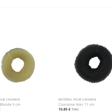
+
POUR CHIGNON
MATÉRIEL POUR CHIGNON
Blonde 9 cm
Couronne Noir 11 cm
10,85
€
C
TVAC