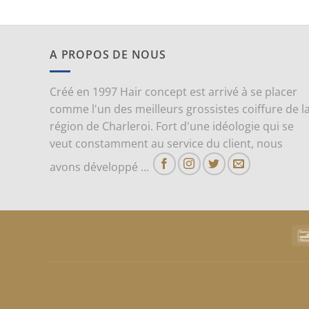
A PROPOS DE NOUS
Créé en 1997 Hair concept est arrivé à se placer
comme l'un des meilleurs grossistes coiffure de l
région de Charleroi. Fort d'une idéologie qui se
veut constamment au service du client, nous
avons développé ...