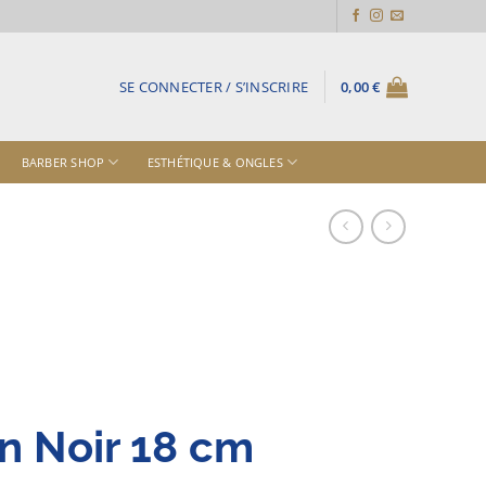
SE CONNECTER / S’INSCRIRE
0,00
€
BARBER SHOP
ESTHÉTIQUE & ONGLES
n Noir 18 cm