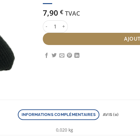
7,90
€
TVAC
quantité de Rouleau Pression Noir 18 cm
AJOUT
INFORMATIONS COMPLÉMENTAIRES
AVIS (0)
0,020 kg