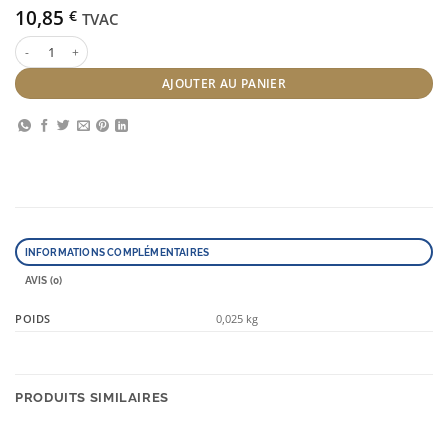
10,85
€
TVAC
quantité de Couronne Chatain 11 cm
AJOUTER AU PANIER
INFORMATIONS COMPLÉMENTAIRES
AVIS (0)
POIDS
0,025 kg
PRODUITS SIMILAIRES