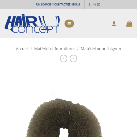
Passer
UN SOUCIS ? CONTACTEZ-NOUS
au
contenu
Accueil
/
Matériel et fournitures
/
Matériel pour chignon