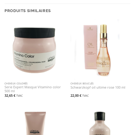
PRODUITS SIMILAIRES
CHEVEUX COLORÉS
CHEVEUX BOUCLÉS
Serie Expert Masque Vitamino color
Schwarzkopf oil ultime rose 100 ml
500 ml
32,65
€
22,00
€
TVAC
TVAC