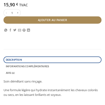
15,90
€
TVAC
quantité de Revlon Equave 200 ml
AJOUTER AU PANIER
DESCRIPTION
INFORMATIONS COMPLÉMENTAIRES
AVIS (0)
Soin démêlant sans rinçage.
Une formule légère qui hydrate instantanément les cheveux colorés
ou secs, en les laissant brillants et soyeux.