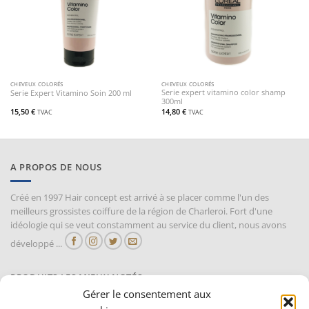
CHEVEUX COLORÉS
CHEVEUX COLORÉS
Serie expert vitamino color shamp
Serie Expert Vitamino Soin 200 ml
300ml
15,50
€
14,80
€
TVAC
TVAC
A PROPOS DE NOUS
Créé en 1997 Hair concept est arrivé à se placer comme l'un des
meilleurs grossistes coiffure de la région de Charleroi. Fort d'une
idéologie qui se veut constamment au service du client, nous avons
développé ...
PRODUITS LES MIEUX NOTÉS
Gérer le consentement aux