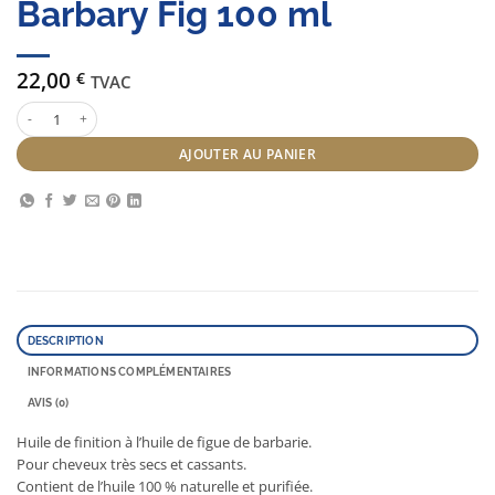
Barbary Fig 100 ml
22,00
€
TVAC
quantité de Schwarzkopf oil ultime Barbary Fig 100 ml
AJOUTER AU PANIER
DESCRIPTION
INFORMATIONS COMPLÉMENTAIRES
AVIS (0)
Huile de finition à l’huile de figue de barbarie.
Pour cheveux très secs et cassants.
Contient de l’huile 100 % naturelle et purifiée.