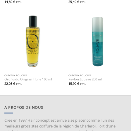
14,80
€
25,40
€
TVAC
TVAC
CHEVEUX BOUCLÉS
CHEVEUX BOUCLÉS
Orofluido Original Huile 100 ml
Revlon Equave 200 ml
22,05
€
15,90
€
TVAC
TVAC
A PROPOS DE NOUS
Créé en 1997 Hair concept est arrivé à se placer comme l'un des
meilleurs grossistes coiffure de la région de Charleroi. Fort d'une