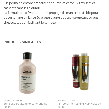
Elle permet d’enrober réparer et nourrir les cheveux très secs et
cassants sans les alourdir
La formule auto évaporante se propage de manière invisible pour
apporter une brillance éclatante et une douceur somptueuse aux
cheveux tout en facilitant le coiffage.
PRODUITS SIMILAIRES
CHEVEUX COLORÉS
CHEVEUX COLORÉS
Serie expert vitamino color shamp
PBF Color Refreshing Hair Masque
300ml
500 ml