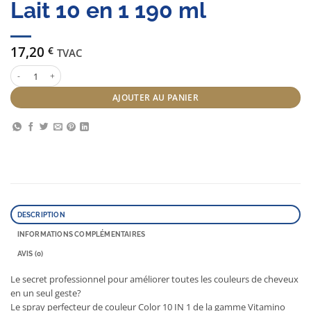
Lait 10 en 1 190 ml
17,20
€
TVAC
quantité de Serie expert Vitamino Color Lait 10 en 1 190 ml
AJOUTER AU PANIER
DESCRIPTION
INFORMATIONS COMPLÉMENTAIRES
AVIS (0)
Le secret professionnel pour améliorer toutes les couleurs de cheveux
en un seul geste?
Le spray perfecteur de couleur Color 10 IN 1 de la gamme Vitamino