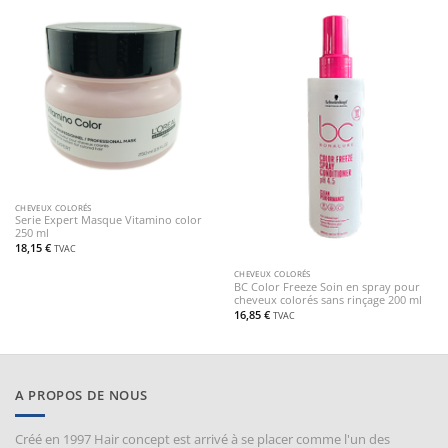
CHEVEUX COLORÉS
Serie Expert Masque Vitamino color
250 ml
18,15
€
TVAC
CHEVEUX COLORÉS
BC Color Freeze Soin en spray pour
cheveux colorés sans rinçage 200 ml
16,85
€
TVAC
A PROPOS DE NOUS
Créé en 1997 Hair concept est arrivé à se placer comme l'un des