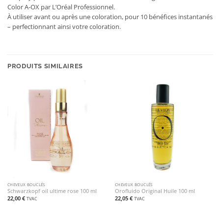
Color A-OX par L’Oréal Professionnel.
À utiliser avant ou après une coloration, pour 10 bénéfices instantanés
– perfectionnant ainsi votre coloration.
PRODUITS SIMILAIRES
CHEVEUX BOUCLÉS
CHEVEUX BOUCLÉS
Schwarzkopf oil ultime rose 100 ml
Orofluido Original Huile 100 ml
22,00
€
22,05
€
TVAC
TVAC