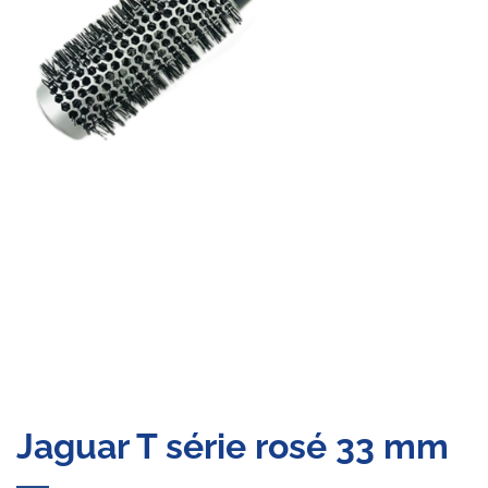
Jaguar T série rosé 33 mm