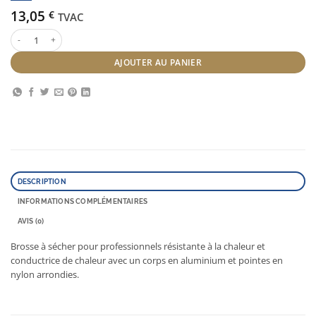
13,05
€
TVAC
quantité de Jaguar T série rosé 33 mm
AJOUTER AU PANIER
DESCRIPTION
INFORMATIONS COMPLÉMENTAIRES
AVIS (0)
Brosse à sécher pour professionnels résistante à la chaleur et
conductrice de chaleur avec un corps en aluminium et pointes en
nylon arrondies.