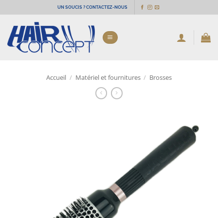
Passer
UN SOUCIS ? CONTACTEZ-NOUS
au
contenu
Accueil
/
Matériel et fournitures
/
Brosses