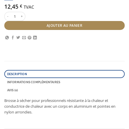
12,45
€
TVAC
quantité de Jaguar T serie rosé 25 mm
AJOUTER AU PANIER
DESCRIPTION
INFORMATIONS COMPLÉMENTAIRES
AVIS (0)
Brosse à sécher pour professionnels résistante à la chaleur et
conductrice de chaleur avec un corps en aluminium et pointes en
nylon arrondies.