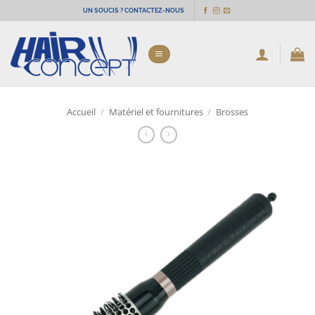
Passer
UN SOUCIS ? CONTACTEZ-NOUS
au
contenu
Accueil
/
Matériel et fournitures
/
Brosses