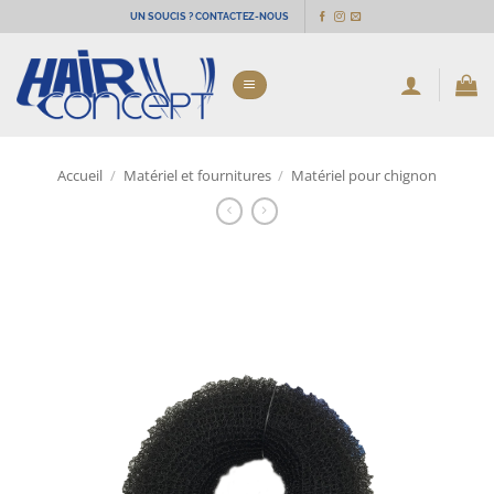
Passer
UN SOUCIS ? CONTACTEZ-NOUS
au
contenu
Accueil
/
Matériel et fournitures
/
Matériel pour chignon