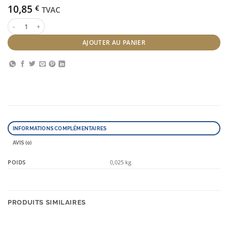
10,85
€
TVAC
quantité de Couronne Noir 11 cm
AJOUTER AU PANIER
INFORMATIONS COMPLÉMENTAIRES
AVIS (0)
POIDS
0,025 kg
PRODUITS SIMILAIRES