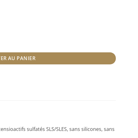
 250 ml
ER AU PANIER
nsioactifs sulfatés SLS/SLES, sans silicones, sans