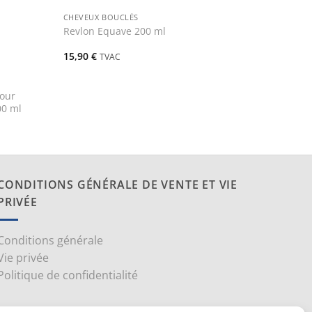
CHEVEUX BOUCLÉS
Revlon Equave 200 ml
15,90
€
TVAC
pour
00 ml
CONDITIONS GÉNÉRALE DE VENTE ET VIE
PRIVÉE
Conditions générale
Vie privée
Politique de confidentialité