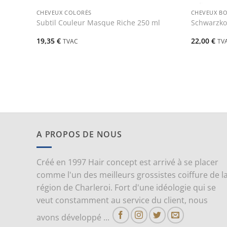
CHEVEUX COLORÉS
CHEVEUX B
Subtil Couleur Masque Riche 250 ml
Schwarzkop
19,35
€
22,00
€
TVAC
TV
A PROPOS DE NOUS
Créé en 1997 Hair concept est arrivé à se placer
comme l'un des meilleurs grossistes coiffure de l
région de Charleroi. Fort d'une idéologie qui se
veut constamment au service du client, nous
avons développé ...