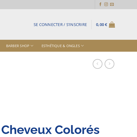
SE CONNECTER / S’INSCRIRE
0,00
€
BARBER SHOP
ESTHÉTIQUE & ONGLES
Cheveux Colorés