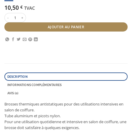
10,50
€
TVAC
quantité de Therm lifetime 33 mm
AJOUTER AU PANIER
DESCRIPTION
INFORMATIONS COMPLÉMENTAIRES
AVIS (0)
Brosses thermiques antistatiques pour des utilisations intensives en
salon de coiffure.
Tube aluminium et picots nylon.
Pour une utilisation quotidienne et intensive en salon de coiffure, une
brosse doit satisfaire à quelques exigences.