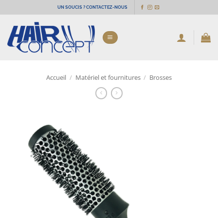
Passer
UN SOUCIS ? CONTACTEZ-NOUS
au
contenu
Accueil
/
Matériel et fournitures
/
Brosses