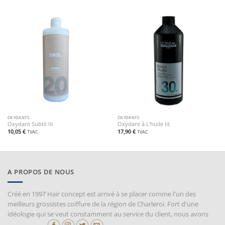
OXYDANTS
OXYDANTS
Oxydant Subtil lit
Oxydant à L’huile lit
10,05
€
17,90
€
TVAC
TVAC
A PROPOS DE NOUS
Créé en 1997 Hair concept est arrivé à se placer comme l'un des
meilleurs grossistes coiffure de la région de Charleroi. Fort d'une
idéologie qui se veut constamment au service du client, nous avons