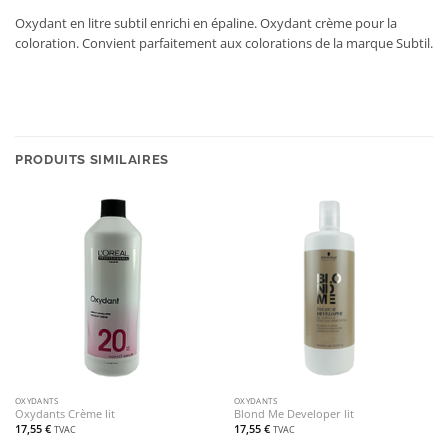
Oxydant en litre subtil enrichi en épaline. Oxydant crème pour la
coloration. Convient parfaitement aux colorations de la marque Subtil.
PRODUITS SIMILAIRES
OXYDANTS
OXYDANTS
Oxydants Crème lit
Blond Me Developer lit
17,55
€
17,55
€
TVAC
TVAC