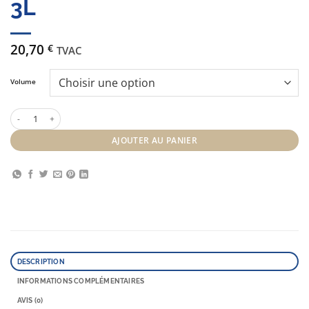
3L
20,70
€
TVAC
Volume
quantité de Oxydant Crème Ducastel 3L
AJOUTER AU PANIER
DESCRIPTION
INFORMATIONS COMPLÉMENTAIRES
AVIS (0)