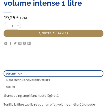
volume intense 1 litre
19,25
€
TVAC
quantité de Subtil color lab shampoing volume intense 1 litre
AJOUTER AU PANIER
DESCRIPTION
INFORMATIONS COMPLÉMENTAIRES
AVIS (0)
Shampooing amplifiant haute légèreté.
Tonifie la fibre capillaire pour un effet volume amélioré à chaque