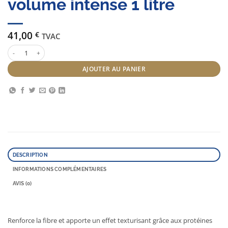
volume intense 1 litre
41,00
€
TVAC
quantité de Subtil color lab masque volume intense 1 litre
AJOUTER AU PANIER
DESCRIPTION
INFORMATIONS COMPLÉMENTAIRES
AVIS (0)
Renforce la fibre et apporte un effet texturisant grâce aux protéines