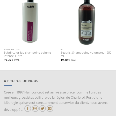
SOINS VOLUME
BIO
Subtil color lab shampoing volume
Beautist Shampooing volumateur 950
intense 1 litre
ml
19,25
€
19,30
€
TVAC
TVAC
A PROPOS DE NOUS
Créé en 1997 Hair concept est arrivé à se placer comme l'un des
meilleurs grossistes coiffure de la région de Charleroi. Fort d'une
idéologie qui se veut constamment au service du client, nous avons
développé ...