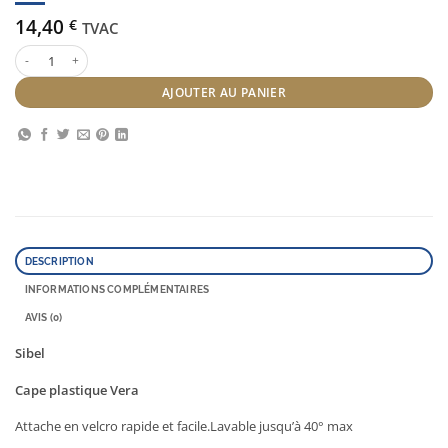
14,40
€
TVAC
quantité de Sibel cape plastique Vera
AJOUTER AU PANIER
DESCRIPTION
INFORMATIONS COMPLÉMENTAIRES
AVIS (0)
Sibel
Cape plastique Vera
Attache en velcro rapide et facile.Lavable jusqu’à 40° max