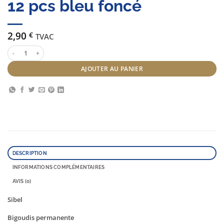
12 pcs bleu foncé
2,90
€
TVAC
quantité de Sibel Bigoudis permanente 12 pcs bleu foncé
AJOUTER AU PANIER
DESCRIPTION
INFORMATIONS COMPLÉMENTAIRES
AVIS (0)
Sibel
Bigoudis permanente