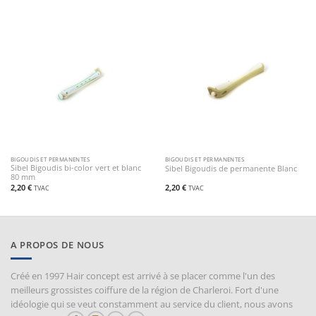
BIGOUDIS ET PERMANENTES
BIGOUDIS ET PERMANENTES
Sibel Bigoudis bi-color vert et blanc
Sibel Bigoudis de permanente Blanc
80 mm
2,20
€
2,20
€
TVAC
TVAC
A PROPOS DE NOUS
Créé en 1997 Hair concept est arrivé à se placer comme l'un des
meilleurs grossistes coiffure de la région de Charleroi. Fort d'une
idéologie qui se veut constamment au service du client, nous avons