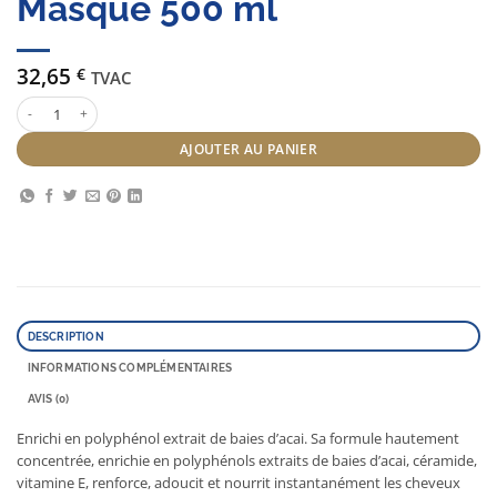
Masque 500 ml
32,65
€
TVAC
quantité de Serie Expert Blondifier Masque 500 ml
AJOUTER AU PANIER
DESCRIPTION
INFORMATIONS COMPLÉMENTAIRES
AVIS (0)
Enrichi en polyphénol extrait de baies d’acai. Sa formule hautement
concentrée, enrichie en polyphénols extraits de baies d’acai, céramide,
vitamine E, renforce, adoucit et nourrit instantanément les cheveux