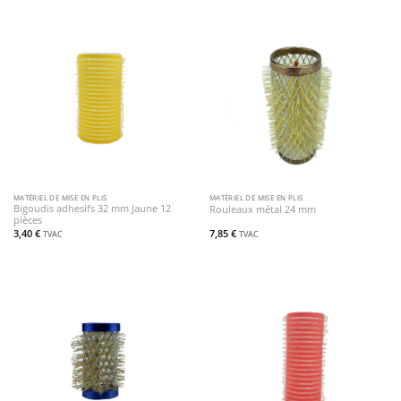
MATÉRIEL DE MISE EN PLIS
MATÉRIEL DE MISE EN PLIS
Bigoudis adhesifs 32 mm Jaune 12
Rouleaux métal 24 mm
pièces
3,40
€
7,85
€
TVAC
TVAC