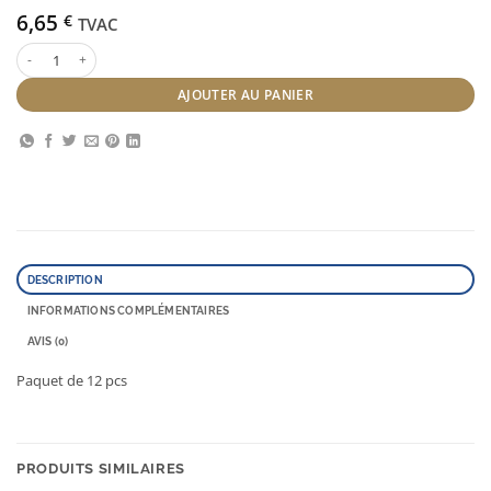
6,65
€
TVAC
quantité de Rouleaux métal 13 mm
AJOUTER AU PANIER
DESCRIPTION
INFORMATIONS COMPLÉMENTAIRES
AVIS (0)
Paquet de 12 pcs
PRODUITS SIMILAIRES