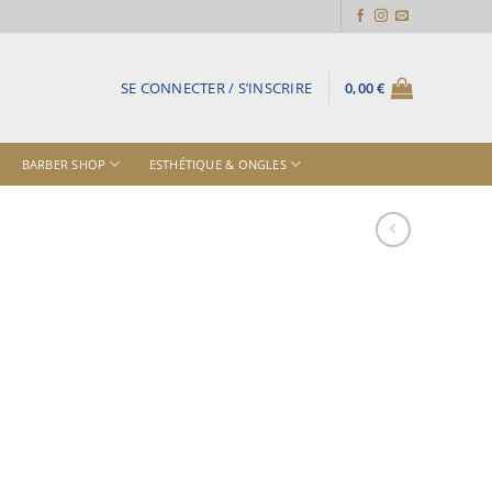
SE CONNECTER / S’INSCRIRE
0,00
€
BARBER SHOP
ESTHÉTIQUE & ONGLES