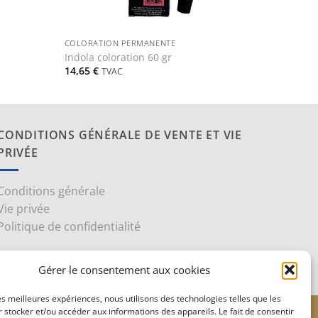
+
COLORATION PERMANENTE
Indola coloration 60 gr
14,65
€
TVAC
CONDITIONS GÉNÉRALE DE VENTE ET VIE
PRIVÉE
Conditions générale
Vie privée
Politique de confidentialité
Gérer le consentement aux cookies
les meilleures expériences, nous utilisons des technologies telles que les
 stocker et/ou accéder aux informations des appareils. Le fait de consentir