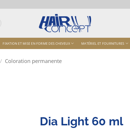
FIXATION ET MISE EN FORME DES CHEVEUX
MATÉRIEL ET FOURNITURES
/
Coloration permanente
Dia Light 60 ml