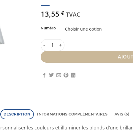
13,55
€
TVAC
Numéro
quantité de Dia Light 60 ml
AJOUT
DESCRIPTION
INFORMATIONS COMPLÉMENTAIRES
AVIS (0)
nnaliser les couleurs et illuminer les blonds d’une brillan