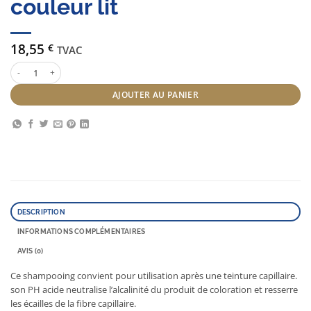
couleur lit
18,55
€
TVAC
quantité de Kursaal Shampooing Après couleur lit
AJOUTER AU PANIER
DESCRIPTION
INFORMATIONS COMPLÉMENTAIRES
AVIS (0)
Ce shampooing convient pour utilisation après une teinture capillaire.
son PH acide neutralise l’alcalinité du produit de coloration et resserre
les écailles de la fibre capillaire.