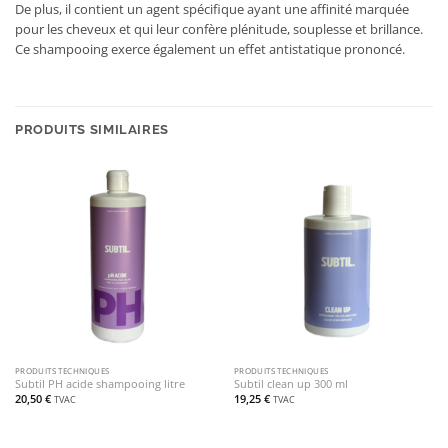
De plus, il contient un agent spécifique ayant une affinité marquée
pour les cheveux et qui leur confère plénitude, souplesse et brillance.
Ce shampooing exerce également un effet antistatique prononcé.
PRODUITS SIMILAIRES
PRODUITS TECHNIQUES
PRODUITS TECHNIQUES
Subtil PH acide shampooing litre
Subtil clean up 300 ml
20,50
€
19,25
€
TVAC
TVAC