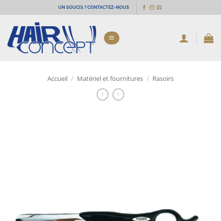
Passer
UN SOUCIS ? CONTACTEZ-NOUS
au
contenu
Accueil
/
Matériel et fournitures
/
Rasoirs