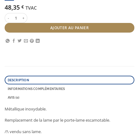
48,35
€
TVAC
quantité de Feather rasoir à lames
AJOUTER AU PANIER
DESCRIPTION
INFORMATIONS COMPLÉMENTAIRES
AVIS (0)
Métallique inoxydable.
Remplacement de la lame par le porte-lame escamotable.
/!\ vendu sans lame.