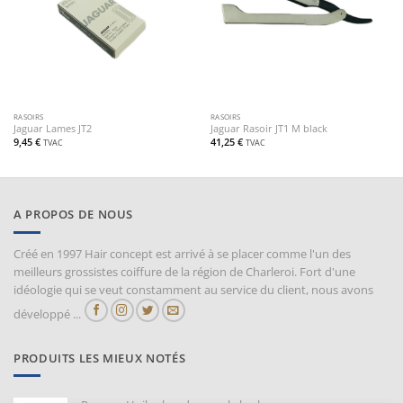
RASOIRS
RASOIRS
Jaguar Lames JT2
Jaguar Rasoir JT1 M black
9,45
€
41,25
€
TVAC
TVAC
A PROPOS DE NOUS
Créé en 1997 Hair concept est arrivé à se placer comme l'un des
meilleurs grossistes coiffure de la région de Charleroi. Fort d'une
idéologie qui se veut constamment au service du client, nous avons
développé ...
PRODUITS LES MIEUX NOTÉS