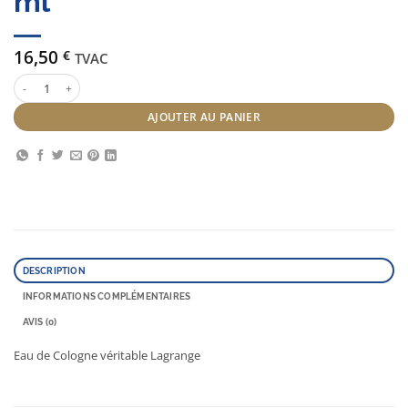
ml
16,50
€
TVAC
quantité de Eau de Cologne 92 % 500 ml
AJOUTER AU PANIER
DESCRIPTION
INFORMATIONS COMPLÉMENTAIRES
AVIS (0)
Eau de Cologne véritable Lagrange