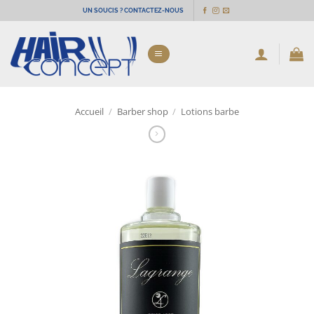
Passer
UN SOUCIS ? CONTACTEZ-NOUS
au
contenu
Accueil
/
Barber shop
/
Lotions barbe