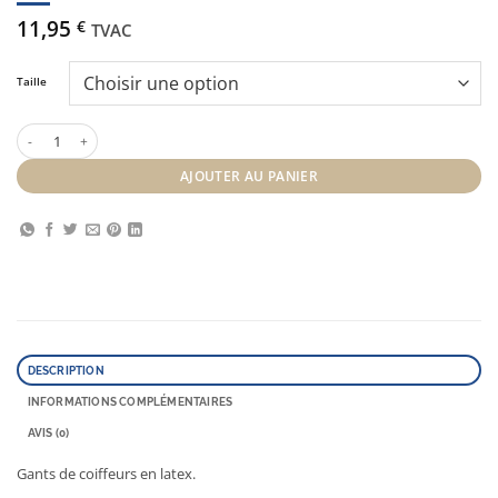
11,95
€
TVAC
Taille
quantité de Black & Pro gants latex
AJOUTER AU PANIER
DESCRIPTION
INFORMATIONS COMPLÉMENTAIRES
AVIS (0)
Gants de coiffeurs en latex.