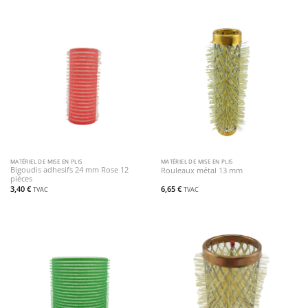
MATÉRIEL DE MISE EN PLIS
MATÉRIEL DE MISE EN PLIS
Bigoudis adhesifs 24 mm Rose 12
Rouleaux métal 13 mm
pièces
3,40
€
6,65
€
TVAC
TVAC