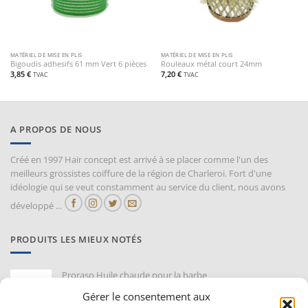
MATÉRIEL DE MISE EN PLIS
MATÉRIEL DE MISE EN PLIS
Bigoudis adhesifs 61 mm Vert 6 pièces
Rouleaux métal court 24mm
3,85
€
7,20
€
TVAC
TVAC
A PROPOS DE NOUS
Créé en 1997 Hair concept est arrivé à se placer comme l'un des
meilleurs grossistes coiffure de la région de Charleroi. Fort d'une
idéologie qui se veut constamment au service du client, nous avons
développé ...
PRODUITS LES MIEUX NOTÉS
Proraso Huile chaude pour la barbe
10,30
€
TVAC
Gérer le consentement aux