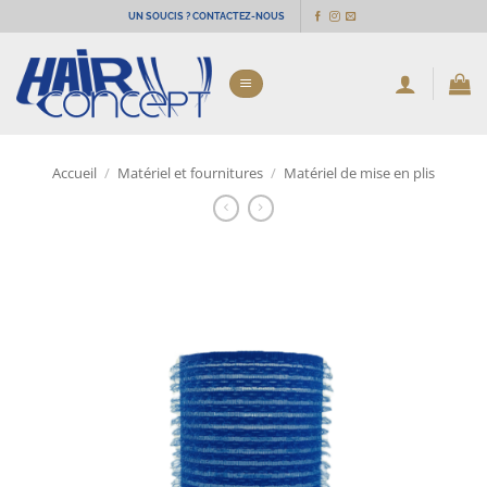
Passer
UN SOUCIS ? CONTACTEZ-NOUS
au
contenu
Accueil
/
Matériel et fournitures
/
Matériel de mise en plis