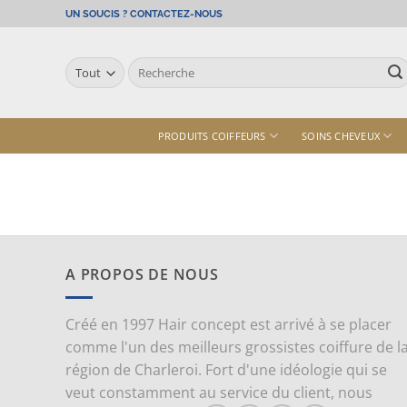
Passer
UN SOUCIS ? CONTACTEZ-NOUS
au
contenu
Recherche
pour :
PRODUITS COIFFEURS
SOINS CHEVEUX
A PROPOS DE NOUS
Créé en 1997 Hair concept est arrivé à se placer
comme l'un des meilleurs grossistes coiffure de l
région de Charleroi. Fort d'une idéologie qui se
veut constamment au service du client, nous