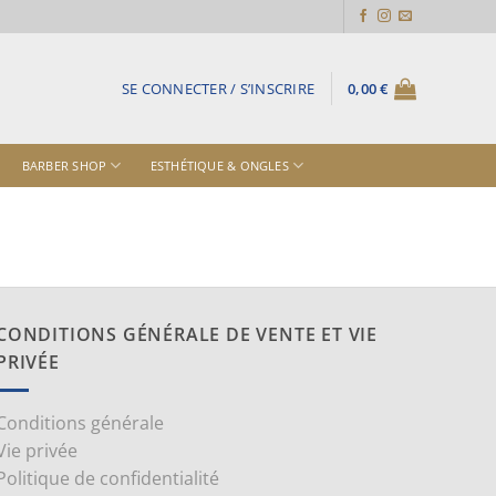
SE CONNECTER / S’INSCRIRE
0,00
€
BARBER SHOP
ESTHÉTIQUE & ONGLES
CONDITIONS GÉNÉRALE DE VENTE ET VIE
PRIVÉE
Conditions générale
Vie privée
Politique de confidentialité