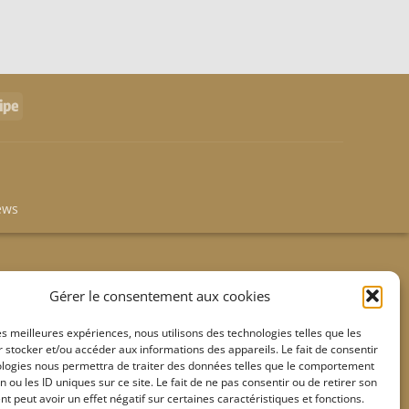
le
Stripe
ews
Gérer le consentement aux cookies
les meilleures expériences, nous utilisons des technologies telles que les
 stocker et/ou accéder aux informations des appareils. Le fait de consentir
ologies nous permettra de traiter des données telles que le comportement
n ou les ID uniques sur ce site. Le fait de ne pas consentir ou de retirer son
 peut avoir un effet négatif sur certaines caractéristiques et fonctions.