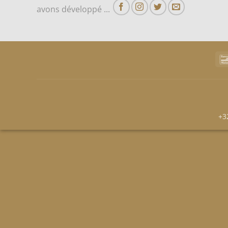
avons développé ...
+3