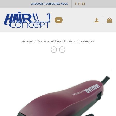
Passer
UN SOUCIS ? CONTACTEZ-NOUS
au
contenu
Accueil
/
Matériel et fournitures
/
Tondeuses