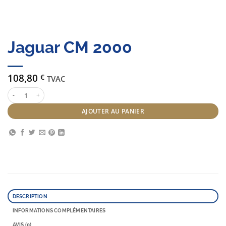
Jaguar CM 2000
108,80
€
TVAC
quantité de Jaguar CM 2000
AJOUTER AU PANIER
DESCRIPTION
INFORMATIONS COMPLÉMENTAIRES
AVIS (0)