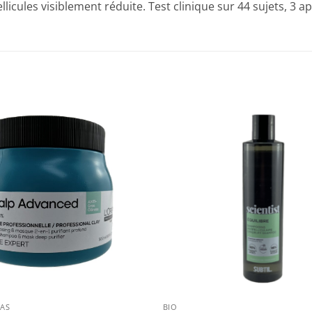
llicules visiblement réduite. Test clinique sur 44 sujets, 3 a
+
RAS
BIO