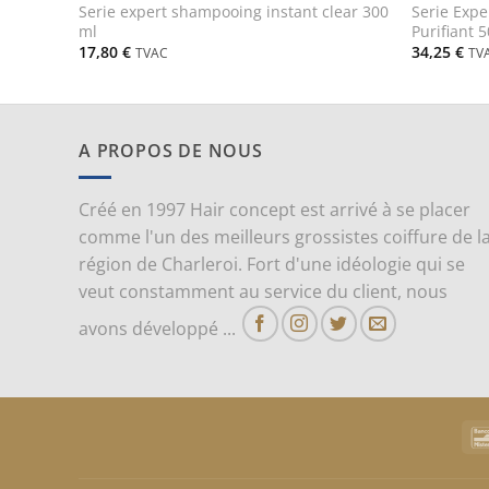
Serie expert shampooing instant clear 300
Serie Exp
ml
Purifiant 
17,80
€
34,25
€
TVAC
TV
A PROPOS DE NOUS
Créé en 1997 Hair concept est arrivé à se placer
comme l'un des meilleurs grossistes coiffure de l
région de Charleroi. Fort d'une idéologie qui se
veut constamment au service du client, nous
avons développé ...