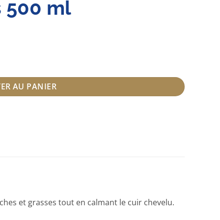
s 500 ml
iculaires 500 ml
ER AU PANIER
ches et grasses tout en calmant le cuir chevelu.