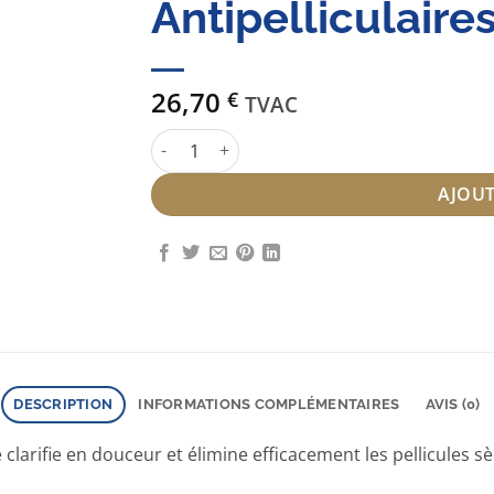
Antipelliculaire
26,70
€
TVAC
quantité de Serie Expert Shampooing Antipell
AJOUT
DESCRIPTION
INFORMATIONS COMPLÉMENTAIRES
AVIS (0)
clarifie en douceur et élimine efficacement les pellicules sè