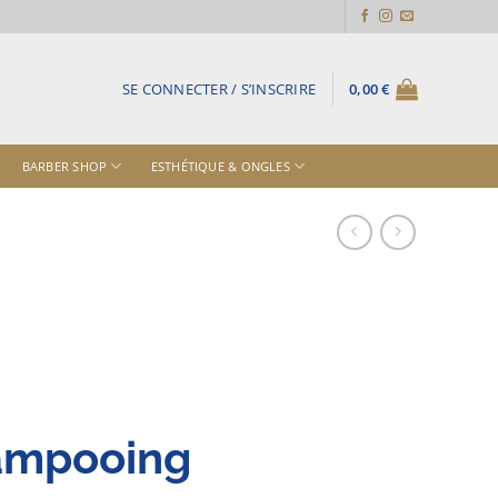
SE CONNECTER / S’INSCRIRE
0,00
€
BARBER SHOP
ESTHÉTIQUE & ONGLES
hampooing