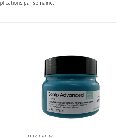
pplications par semaine.
+
CHEVEUX GRAS