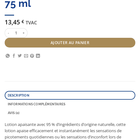
75 ml
13,45
€
TVAC
quantité de Scientist Lotion Apaisant 75 ml
AJOUTER AU PANIER
DESCRIPTION
INFORMATIONS COMPLÉMENTAIRES
AVIS (0)
Lotion apaisante avec 95 % d’ingrédients d’origine naturelle, cette
lotion apaise efficacement et instantanément les sensations de
picotements quotidiennes ou les sensations d’inconfort lors de