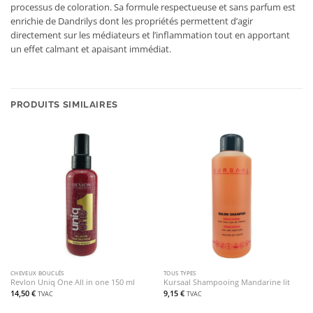
processus de coloration. Sa formule respectueuse et sans parfum est
enrichie de Dandrilys dont les propriétés permettent d’agir
directement sur les médiateurs et l’inflammation tout en apportant
un effet calmant et apaisant immédiat.
PRODUITS SIMILAIRES
CHEVEUX BOUCLÉS
TOUS TYPES
Revlon Uniq One All in one 150 ml
Kursaal Shampooing Mandarine lit
14,50
€
9,15
€
TVAC
TVAC