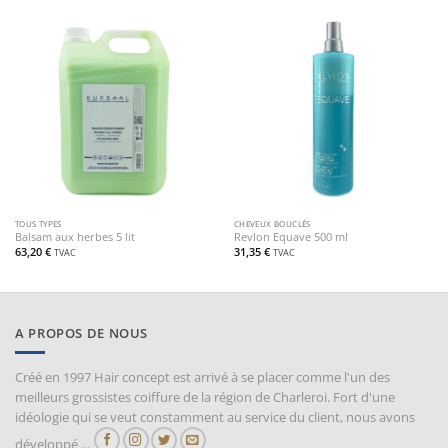
TOUS TYPES
CHEVEUX BOUCLÉS
Balsam aux herbes 5 lit
Revlon Equave 500 ml
63,20
€
31,35
€
TVAC
TVAC
A PROPOS DE NOUS
Créé en 1997 Hair concept est arrivé à se placer comme l'un des
meilleurs grossistes coiffure de la région de Charleroi. Fort d'une
idéologie qui se veut constamment au service du client, nous avons
développé ...