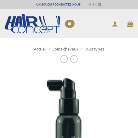
Passer
UN SOUCIS ? CONTACTEZ-NOUS
au
contenu
Accueil
/
Soins cheveux
/
Tous types