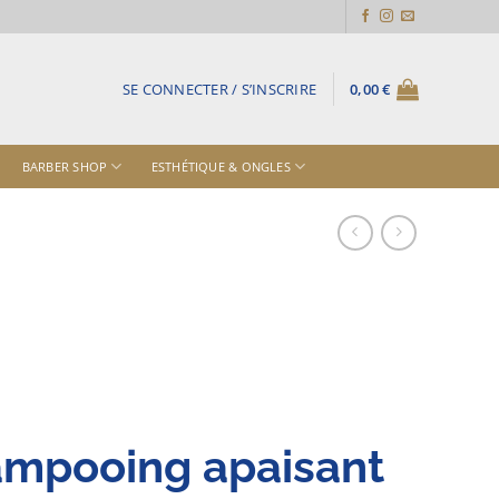
SE CONNECTER / S’INSCRIRE
0,00
€
BARBER SHOP
ESTHÉTIQUE & ONGLES
ampooing apaisant