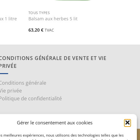
+
TOUS TYPES
x 1 litre
Balsam aux herbes 5 lit
63,20
€
TVAC
CONDITIONS GÉNÉRALE DE VENTE ET VIE
PRIVÉE
Conditions générale
Vie privée
Politique de confidentialité
Gérer le consentement aux cookies
les meilleures expériences, nous utilisons des technologies telles que les
le
Stripe