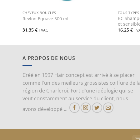
+
+
CHEVEUX BOUCLÉS
TOUS TYPES
BC Shampo
Revlon Equave 500 ml
et sensibl
31,35
€
16,25
€
TVAC
TV
A PROPOS DE NOUS
Créé en 1997 Hair concept est arrivé à se placer
comme l'un des meilleurs grossistes coiffure de l
région de Charleroi. Fort d'une idéologie qui se
veut constamment au service du client, nous
avons développé ...