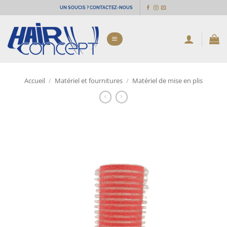
Passer
UN SOUCIS ? CONTACTEZ-NOUS
au
contenu
Accueil
/
Matériel et fournitures
/
Matériel de mise en plis