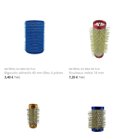
MATÉRIEL DE MISE EN PLIS
MATÉRIEL DE MISE EN PLIS
Bigoudis adhesifs 40 mm Bleu 6 pièces
Rouleaux métal 18 mm
3,40
€
7,20
€
TVAC
TVAC