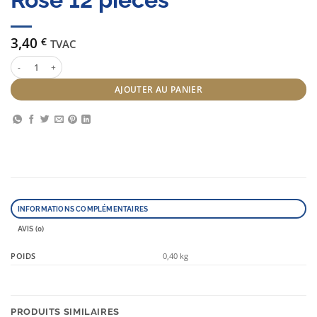
3,40
€
TVAC
quantité de Bigoudis adhesifs 24 mm Rose 12 pièces
AJOUTER AU PANIER
INFORMATIONS COMPLÉMENTAIRES
AVIS (0)
POIDS
0,40 kg
PRODUITS SIMILAIRES